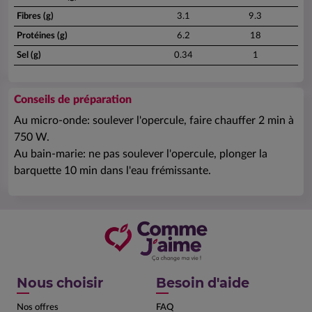
Fibres (g)
3.1
9.3
Protéines (g)
6.2
18
Sel (g)
0.34
1
Conseils de préparation
Au micro-onde: soulever l'opercule, faire chauffer 2 min à
750 W.
Au bain-marie: ne pas soulever l'opercule, plonger la
barquette 10 min dans l'eau frémissante.
Nous choisir
Besoin d'aide
Nos offres
FAQ