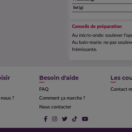
Sel (g)
Conseils de préparation
Au micro-onde: soulever l'ope
Au bain-marie: ne pas souleve
frémissante.
isir
Besoin d'aide
Les cou
FAQ
Contact m
nous ?
Comment ça marche ?
Nous contacter