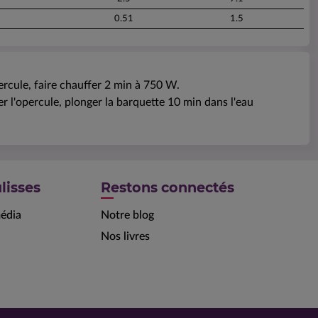
0.51
1.5
rcule, faire chauffer 2 min à 750 W.
r l'opercule, plonger la barquette 10 min dans l'eau
lisses
Restons connectés
édia
Notre blog
Nos livres