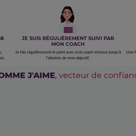
28
JE SUIS RÉGULIÈREMENT SUIVI PAR
MON COACH
s,
Je fais régulièrement le point avec mon coach minceur jusqu’à
Une f
is.
l’atteinte de mon objectif.
OMME J'AIME
, vecteur de confian