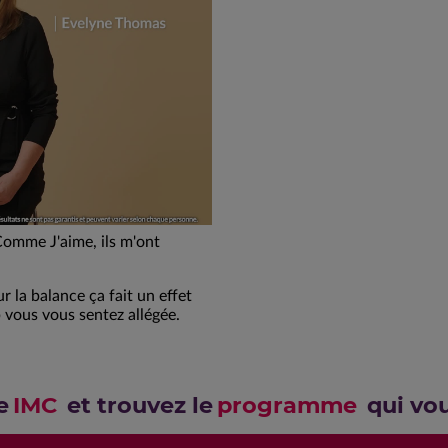
 Comme J'aime, ils m'ont
ur la balance ça fait un effet
p vous vous sentez allégée.
e
IMC
et trouvez le
programme
qui vo