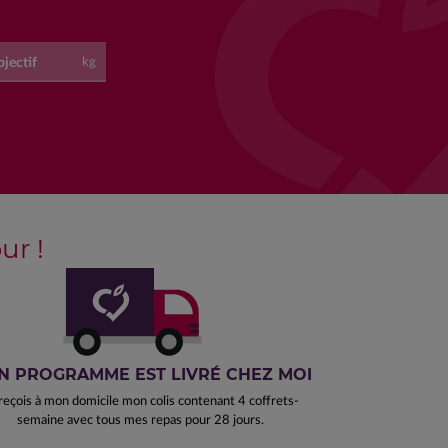
jectif
kg
r !
N PROGRAMME EST LIVRÉ CHEZ MOI
reçois à mon domicile mon colis contenant 4 coffrets-
semaine avec tous mes repas pour 28 jours.