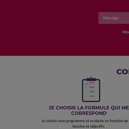
Mon âge
Mon
CO
JE CHOISIS LA FORMULE QUI ME
CORRESPOND
Je choisis mon programme et sa durée en fonction d
besoins et objectifs.