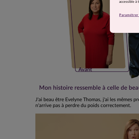
accessible à
Paramétrer 
Mon histoire ressemble à celle de b
J'ai beau être Evelyne Thomas, j'ai les mêmes p
n'arrive pas à perdre du poids correctement.